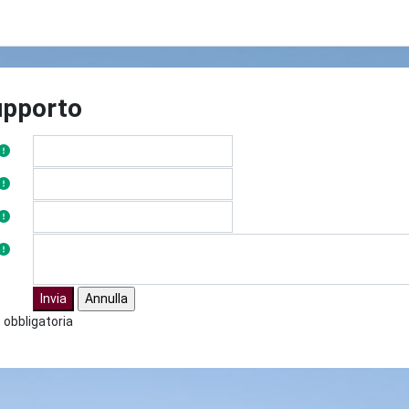
upporto
obbligatoria