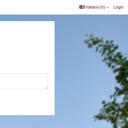
Italiano ‎(it)‎
Login