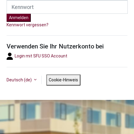
Kennwort
Anmelden
Kennwort vergessen?
Verwenden Sie Ihr Nutzerkonto bei
Login mit SFU SSO Account
Deutsch ‎(de)‎
Cookie-Hinweis